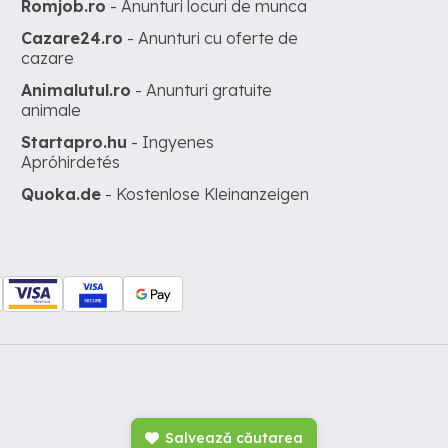
Romjob.ro
- Anunturi locuri de munca
Cazare24.ro
- Anunturi cu oferte de
cazare
Animalutul.ro
- Anunturi gratuite
animale
Startapro.hu
- Ingyenes
Apróhirdetés
Quoka.de
- Kostenlose Kleinanzeigen
Salvează căutarea