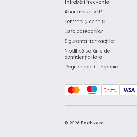
Întrebări frecvente
Abonament VIP
Termeni și condiții
Lista categoriilor
Siguranța tranzacțiilor
Modifică setările de
confidențialitate
Regulament Campanie
© 2026 Bestbike.ro