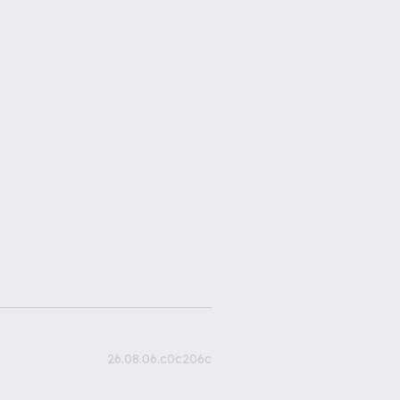
26.08.06.c0c206c