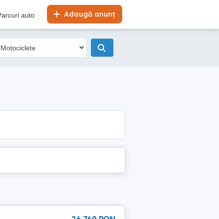
Adaugă anunț
Parcuri auto