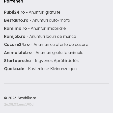
Parteneri
Publi24.ro
- Anunturi gratuite
Bestauto.ro
- Anunturi auto/moto
Romimo.ro
- Anunturi imobiliare
Romjob.ro
- Anunturi locuri de munca
Cazare24.ro
- Anunturi cu oferte de cazare
Animalutul.ro
- Anunturi gratuite animale
Startapro.hu
- Ingyenes Apróhirdetés
Quoka.de
- Kostenlose Kleinanzeigen
© 2026 Bestbike.ro
26.08.03.eea190d