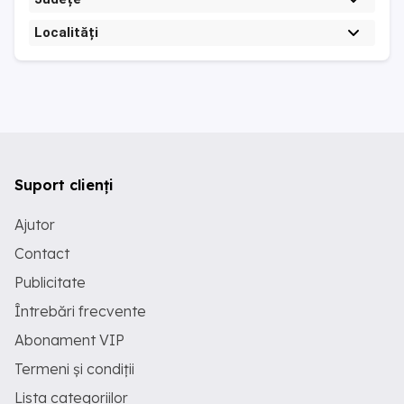
Localități
Suport clienți
Ajutor
Contact
Publicitate
Întrebări frecvente
Abonament VIP
Termeni și condiții
Lista categoriilor