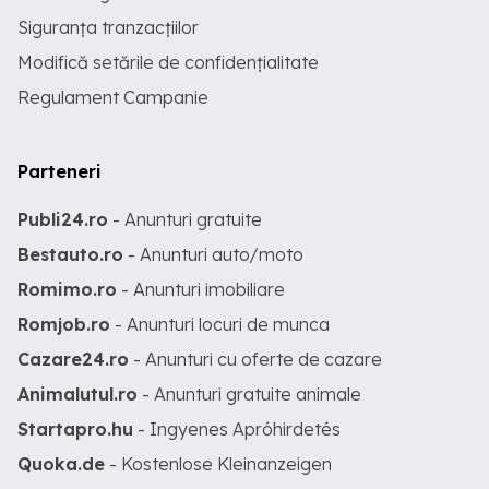
Siguranța tranzacțiilor
Modifică setările de confidențialitate
Regulament Campanie
Parteneri
Publi24.ro
- Anunturi gratuite
Bestauto.ro
- Anunturi auto/moto
Romimo.ro
- Anunturi imobiliare
Romjob.ro
- Anunturi locuri de munca
Cazare24.ro
- Anunturi cu oferte de cazare
Animalutul.ro
- Anunturi gratuite animale
Startapro.hu
- Ingyenes Apróhirdetés
Quoka.de
- Kostenlose Kleinanzeigen