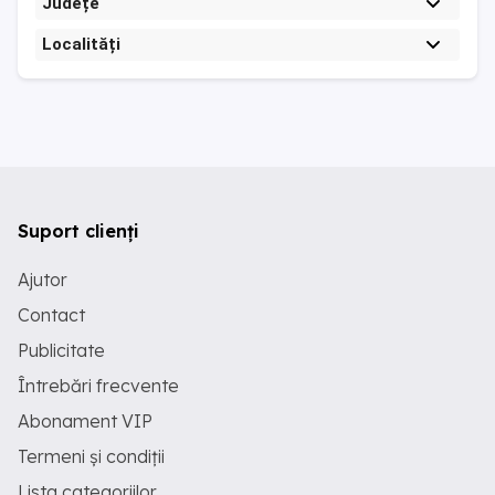
Județe
Localități
Suport clienți
Ajutor
Contact
Publicitate
Întrebări frecvente
Abonament VIP
Termeni și condiții
Lista categoriilor