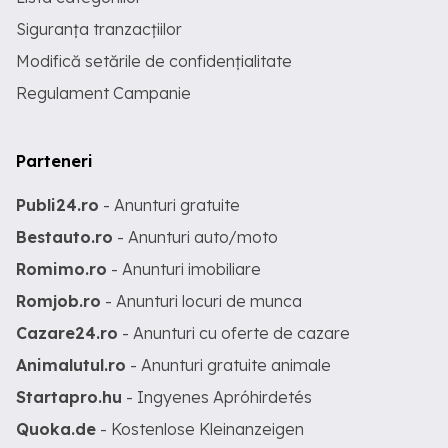
Siguranța tranzacțiilor
Modifică setările de confidențialitate
Regulament Campanie
Parteneri
Publi24.ro
- Anunturi gratuite
Bestauto.ro
- Anunturi auto/moto
Romimo.ro
- Anunturi imobiliare
Romjob.ro
- Anunturi locuri de munca
Cazare24.ro
- Anunturi cu oferte de cazare
Animalutul.ro
- Anunturi gratuite animale
Startapro.hu
- Ingyenes Apróhirdetés
Quoka.de
- Kostenlose Kleinanzeigen