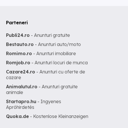
Parteneri
Publi24.ro
- Anunturi gratuite
Bestauto.ro
- Anunturi auto/moto
Romimo.ro
- Anunturi imobiliare
Romjob.ro
- Anunturi locuri de munca
Cazare24.ro
- Anunturi cu oferte de
cazare
Animalutul.ro
- Anunturi gratuite
animale
Startapro.hu
- Ingyenes
Apróhirdetés
Quoka.de
- Kostenlose Kleinanzeigen