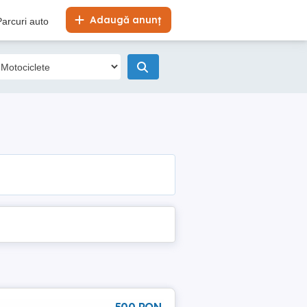
Adaugă anunț
Parcuri auto