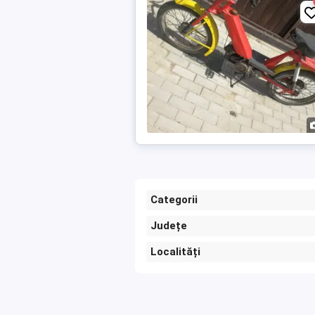
Categorii
Județe
Localități