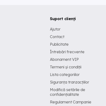
Suport clienți
Ajutor
Contact
Publicitate
Întrebări frecvente
Abonament VIP
Termeni și condiții
Lista categoriilor
Siguranța tranzacțiilor
Modifică setările de
confidențialitate
Regulament Campanie