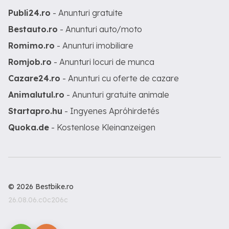
Publi24.ro
- Anunturi gratuite
Bestauto.ro
- Anunturi auto/moto
Romimo.ro
- Anunturi imobiliare
Romjob.ro
- Anunturi locuri de munca
Cazare24.ro
- Anunturi cu oferte de cazare
Animalutul.ro
- Anunturi gratuite animale
Startapro.hu
- Ingyenes Apróhirdetés
Quoka.de
- Kostenlose Kleinanzeigen
© 2026 Bestbike.ro
26.08.06.c0c206c