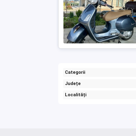
Categorii
Județe
Localități