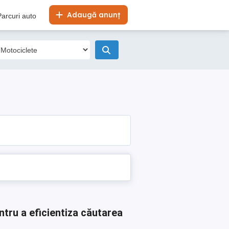
Adaugă anunț
Parcuri auto
ntru a eficientiza căutarea