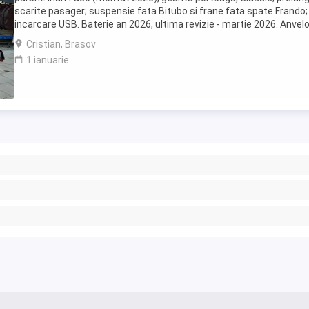
scarite pasager; suspensie fata Bitubo si frane fata spate Frando;
incarcare USB. Baterie an 2026, ultima revizie - martie 2026. Anvel
2024. Itp valabil pana in ...
Cristian, Brasov
1 ianuarie