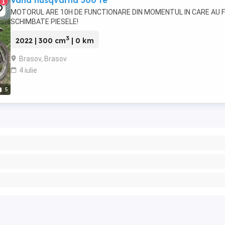
Vand husqvarna 300 te
1
MOTORUL ARE 10H DE FUNCTIONARE DIN MOMENTUL IN CARE AU 
SCHIMBATE PIESELE!
3
2022 | 300 cm
| 0 km
Brasov, Brasov
4 iulie
5