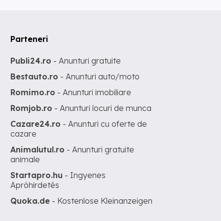
Parteneri
Publi24.ro
- Anunturi gratuite
Bestauto.ro
- Anunturi auto/moto
Romimo.ro
- Anunturi imobiliare
Romjob.ro
- Anunturi locuri de munca
Cazare24.ro
- Anunturi cu oferte de
cazare
Animalutul.ro
- Anunturi gratuite
animale
Startapro.hu
- Ingyenes
Apróhirdetés
Quoka.de
- Kostenlose Kleinanzeigen