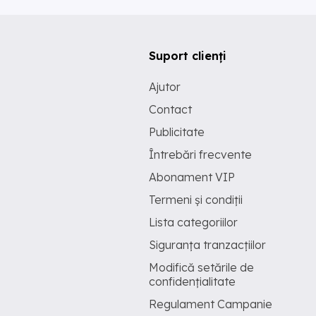
Suport clienți
Ajutor
Contact
Publicitate
Întrebări frecvente
Abonament VIP
Termeni și condiții
Lista categoriilor
Siguranța tranzacțiilor
Modifică setările de
confidențialitate
Regulament Campanie