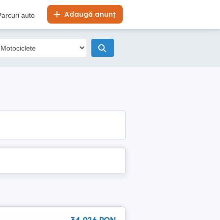
Adaugă anunț
Parcuri auto