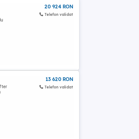
20 924 RON
Telefon validat
Nu
13 620 RON
fter
Telefon validat
0