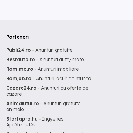
Parteneri
Publi24.ro
- Anunturi gratuite
Bestauto.ro
- Anunturi auto/moto
Romimo.ro
- Anunturi imobiliare
Romjob.ro
- Anunturi locuri de munca
Cazare24.ro
- Anunturi cu oferte de
cazare
Animalutul.ro
- Anunturi gratuite
animale
Startapro.hu
- Ingyenes
Apróhirdetés