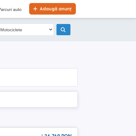
Adaugă anunț
Parcuri auto