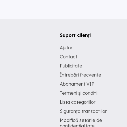
Suport clienți
Ajutor
Contact
Publicitate
Întrebări frecvente
Abonament VIP
Termeni și condiții
Lista categoriilor
Siguranța tranzacțiilor
Modifică setările de
confidențialitate