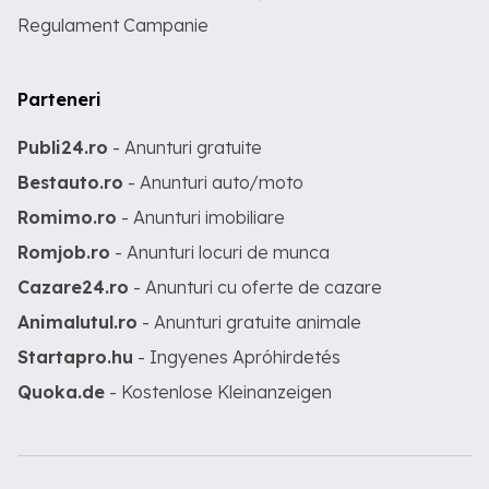
Regulament Campanie
Parteneri
Publi24.ro
- Anunturi gratuite
Bestauto.ro
- Anunturi auto/moto
Romimo.ro
- Anunturi imobiliare
Romjob.ro
- Anunturi locuri de munca
Cazare24.ro
- Anunturi cu oferte de cazare
Animalutul.ro
- Anunturi gratuite animale
Startapro.hu
- Ingyenes Apróhirdetés
Quoka.de
- Kostenlose Kleinanzeigen