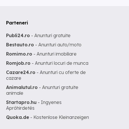
Parteneri
Publi24.ro
- Anunturi gratuite
Bestauto.ro
- Anunturi auto/moto
Romimo.ro
- Anunturi imobiliare
Romjob.ro
- Anunturi locuri de munca
Cazare24.ro
- Anunturi cu oferte de
cazare
Animalutul.ro
- Anunturi gratuite
animale
Startapro.hu
- Ingyenes
Apróhirdetés
Quoka.de
- Kostenlose Kleinanzeigen