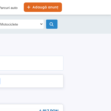
Adaugă anunț
Parcuri auto