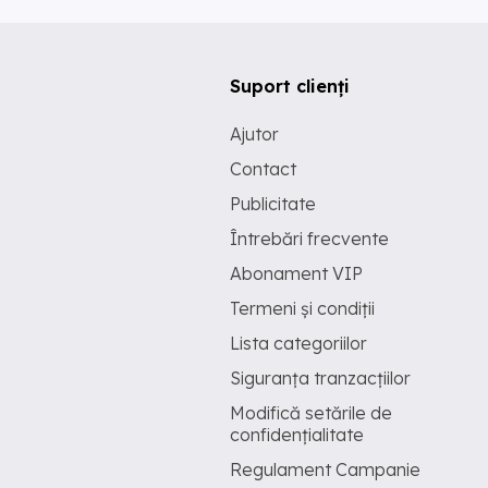
Suport clienți
Ajutor
Contact
Publicitate
Întrebări frecvente
Abonament VIP
Termeni și condiții
Lista categoriilor
Siguranța tranzacțiilor
Modifică setările de
confidențialitate
Regulament Campanie