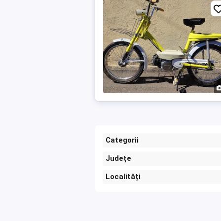
Categorii
Județe
Localități