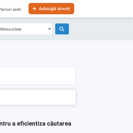
Adaugă anunț
Parcuri auto
ntru a eficientiza căutarea