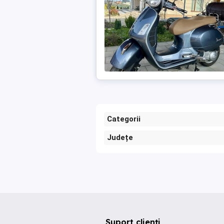
Categorii
Județe
Suport clienți