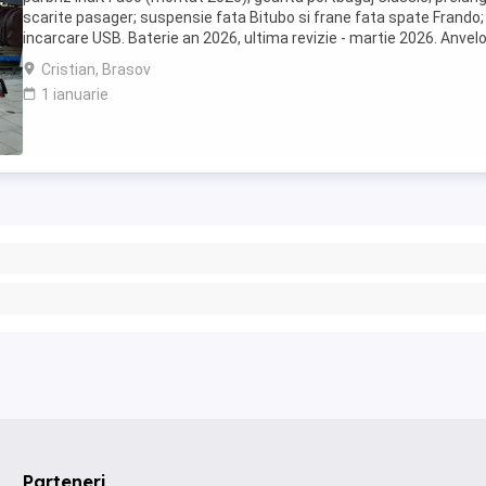
scarite pasager; suspensie fata Bitubo si frane fata spate Frando;
incarcare USB. Baterie an 2026, ultima revizie - martie 2026. Anvel
2024. Itp valabil pana in ...
Cristian, Brasov
1 ianuarie
Parteneri