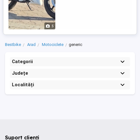
5
Bestbike
Arad
Motociclete
generic
Categorii
Județe
Localități
Suport clienți