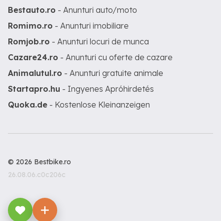
Bestauto.ro
- Anunturi auto/moto
Romimo.ro
- Anunturi imobiliare
Romjob.ro
- Anunturi locuri de munca
Cazare24.ro
- Anunturi cu oferte de cazare
Animalutul.ro
- Anunturi gratuite animale
Startapro.hu
- Ingyenes Apróhirdetés
Quoka.de
- Kostenlose Kleinanzeigen
© 2026 Bestbike.ro
26.08.06.c0c206c