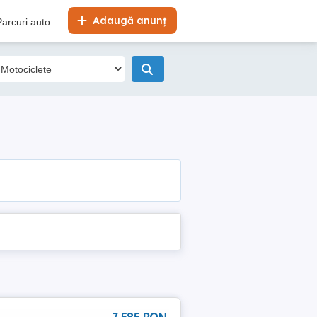
Adaugă anunț
Parcuri auto