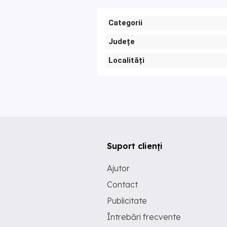
Categorii
Județe
Localități
Suport clienți
Ajutor
Contact
Publicitate
Întrebări frecvente