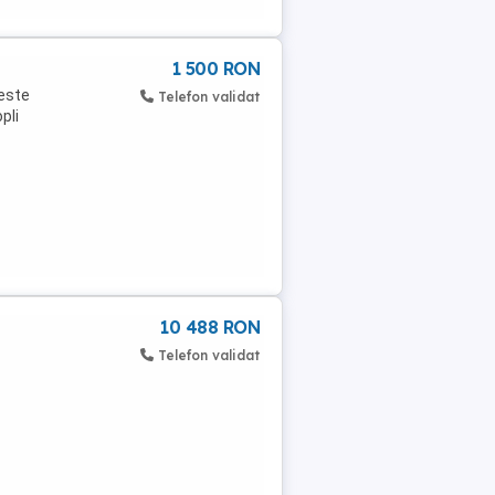
1 500 RON
 este
Telefon validat
pli
10 488 RON
Telefon validat