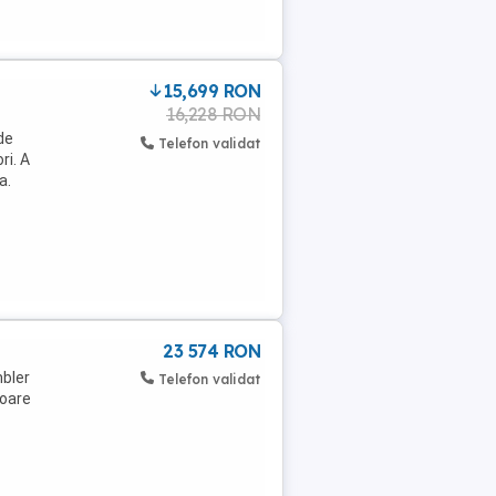
15,699 RON
16,228 RON
de
Telefon validat
ri. A
a.
23 574 RON
bler
Telefon validat
loare