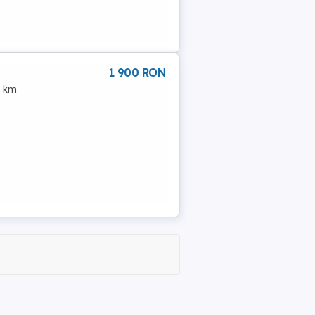
1 900 RON
5 km