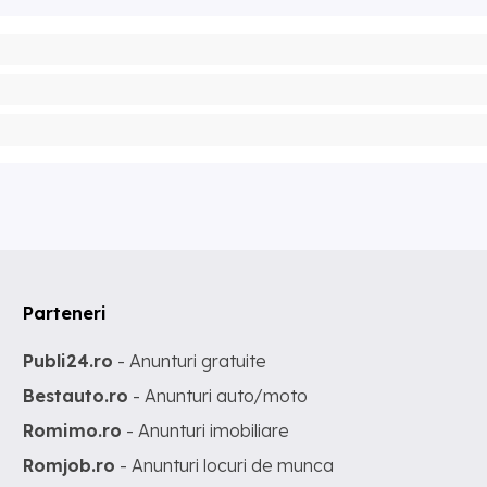
Parteneri
Publi24.ro
- Anunturi gratuite
Bestauto.ro
- Anunturi auto/moto
Romimo.ro
- Anunturi imobiliare
Romjob.ro
- Anunturi locuri de munca