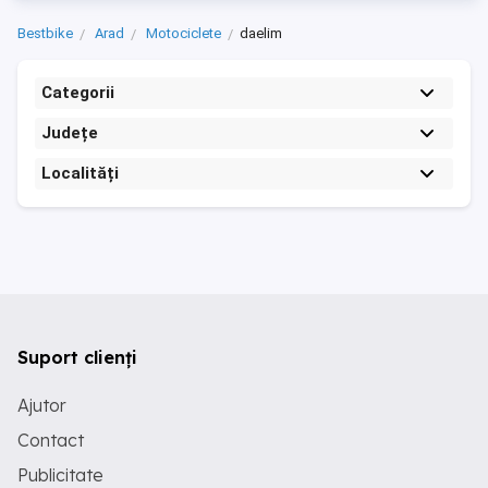
Bestbike
Arad
Motociclete
daelim
Categorii
Județe
Localități
Suport clienți
Ajutor
Contact
Publicitate