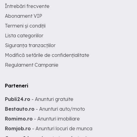
Întrebări frecvente
Abonament VIP
Termeni și condiții
Lista categoriilor
Siguranța tranzacțiilor
Modifică setările de confidențialitate
Regulament Campanie
Parteneri
Publi24.ro
- Anunturi gratuite
Bestauto.ro
- Anunturi auto/moto
Romimo.ro
- Anunturi imobiliare
Romjob.ro
- Anunturi locuri de munca