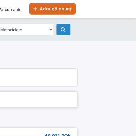
Adaugă anunț
Parcuri auto