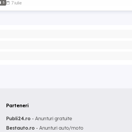
5
7 iulie
Parteneri
Publi24.ro
- Anunturi gratuite
Bestauto.ro
- Anunturi auto/moto