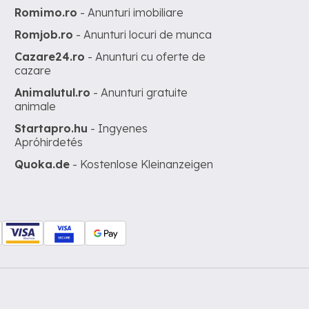
Romimo.ro
- Anunturi imobiliare
Romjob.ro
- Anunturi locuri de munca
Cazare24.ro
- Anunturi cu oferte de
cazare
Animalutul.ro
- Anunturi gratuite
animale
Startapro.hu
- Ingyenes
Apróhirdetés
Quoka.de
- Kostenlose Kleinanzeigen