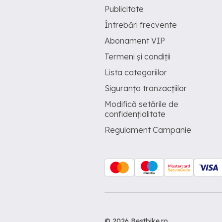
Publicitate
Întrebări frecvente
Abonament VIP
Termeni și condiții
Lista categoriilor
Siguranța tranzacțiilor
Modifică setările de
confidențialitate
Regulament Campanie
© 2026 Bestbike.ro