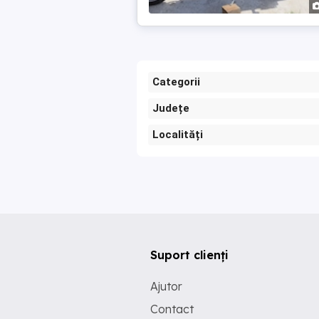
Categorii
Județe
Localități
Suport clienți
Ajutor
Contact