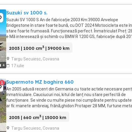
Suzuki sv 1000 s.
Suzuki SV 1000 S An de fabricație:2003 Km:39000 Anvelope
Bridgestone în stare foarte bună, cu DOT 2024 Motocicleta este în
stare foarte frumoasă. Funcționează perfect. Înmatriculat Preț :2
e Mă interesează și schimb cu BMW R 1200 GS, fabricație după 20
Ofer diferențae
3
2003 | 1000 cm
| 39000 km
Targu Secuiesc, Covasna
4
17 iulie
Supermoto MZ baghira 660
1
An 2005 adusă recent din Germania cu toate actele necesare pent
înmatriculare. Cauciucuri noi, kitul de lanț nou stare perfectă de
funcționare. Se vinde cu multe piese noi cumpărate pentru update
ar fii: manete ambreiaj, frână,ghidon Protaper 28 MM, furtune meta
față spate,far,stop,semnalizări ...
3
2005 | 660 cm
| 15000 km
Targu Secuiesc, Covasna