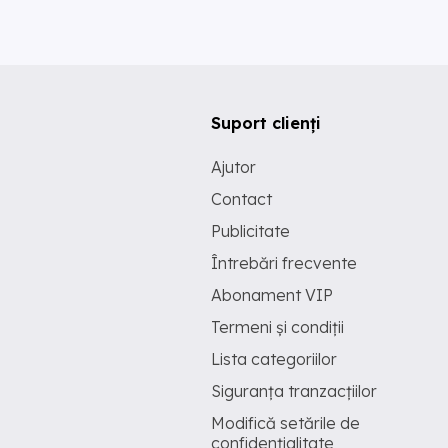
Suport clienți
Ajutor
Contact
Publicitate
Întrebări frecvente
Abonament VIP
Termeni și condiții
Lista categoriilor
Siguranța tranzacțiilor
Modifică setările de
confidențialitate