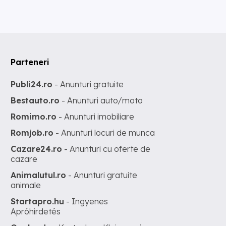
Parteneri
Publi24.ro
- Anunturi gratuite
Bestauto.ro
- Anunturi auto/moto
Romimo.ro
- Anunturi imobiliare
Romjob.ro
- Anunturi locuri de munca
Cazare24.ro
- Anunturi cu oferte de
cazare
Animalutul.ro
- Anunturi gratuite
animale
Startapro.hu
- Ingyenes
Apróhirdetés