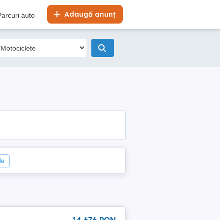
Adaugă anunț
Parcuri auto
le