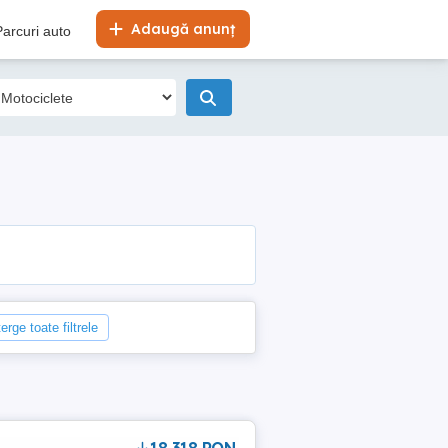
Adaugă anunț
Parcuri auto
erge toate filtrele