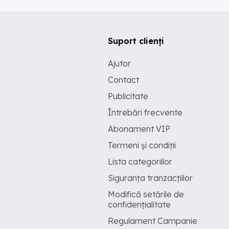
Suport clienți
Ajutor
Contact
Publicitate
Întrebări frecvente
Abonament VIP
Termeni și condiții
Lista categoriilor
Siguranța tranzacțiilor
Modifică setările de
confidențialitate
Regulament Campanie