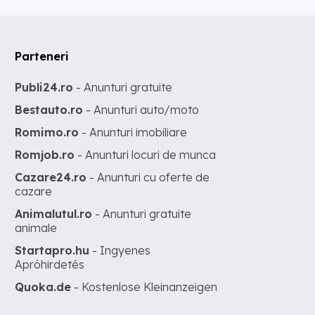
Parteneri
Publi24.ro
- Anunturi gratuite
Bestauto.ro
- Anunturi auto/moto
Romimo.ro
- Anunturi imobiliare
Romjob.ro
- Anunturi locuri de munca
Cazare24.ro
- Anunturi cu oferte de
cazare
Animalutul.ro
- Anunturi gratuite
animale
Startapro.hu
- Ingyenes
Apróhirdetés
Quoka.de
- Kostenlose Kleinanzeigen