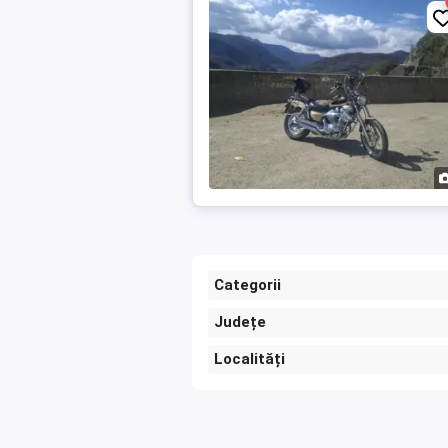
Categorii
Județe
Localități