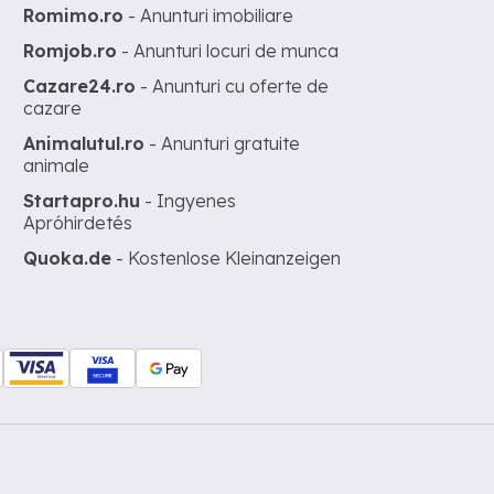
Romimo.ro
- Anunturi imobiliare
Romjob.ro
- Anunturi locuri de munca
Cazare24.ro
- Anunturi cu oferte de
cazare
Animalutul.ro
- Anunturi gratuite
animale
Startapro.hu
- Ingyenes
Apróhirdetés
Quoka.de
- Kostenlose Kleinanzeigen