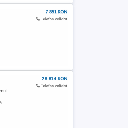
7 851 RON
Telefon validat
28 814 RON
Telefon validat
imul
a,