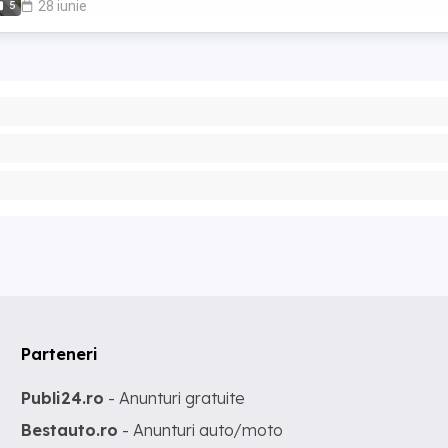
5
28 iunie
Parteneri
Publi24.ro
- Anunturi gratuite
Bestauto.ro
- Anunturi auto/moto