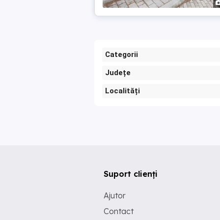
Categorii
Județe
Localități
Suport clienți
Ajutor
Contact