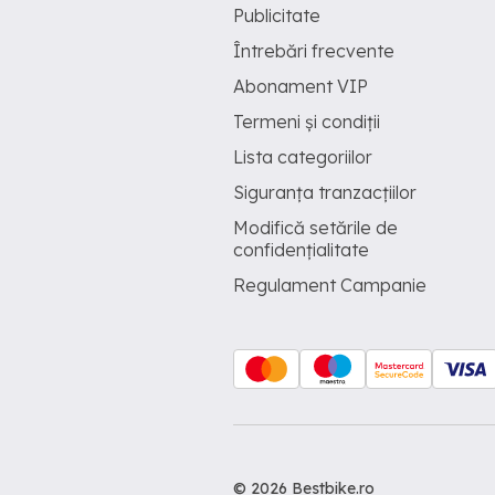
Publicitate
Întrebări frecvente
Abonament VIP
Termeni și condiții
Lista categoriilor
Siguranța tranzacțiilor
Modifică setările de
confidențialitate
Regulament Campanie
© 2026 Bestbike.ro