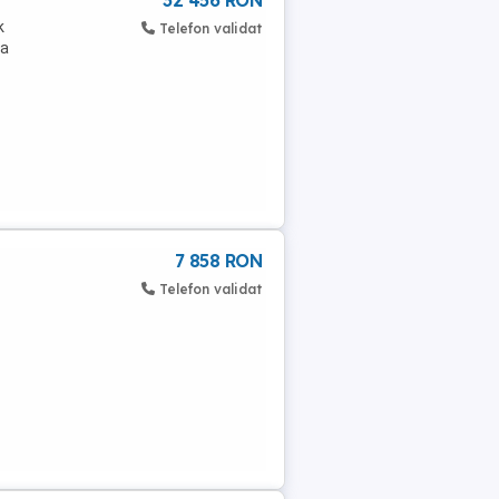
32 456 RON
k
Telefon validat
ca
7 858 RON
Telefon validat