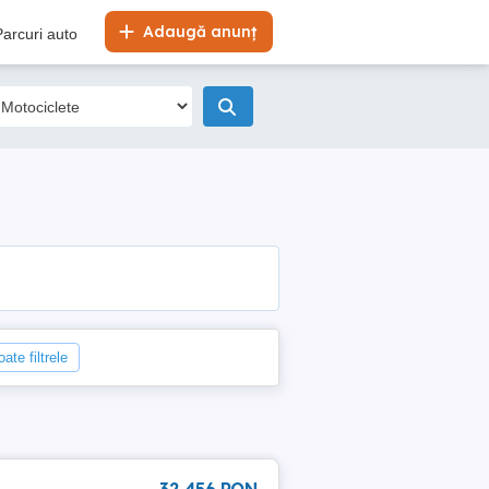
Adaugă anunț
Parcuri auto
ate filtrele