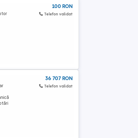
100 RON
otor
Telefon validat
36 707 RON
ar
Telefon validat
hnică
otări