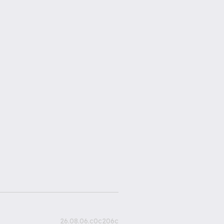
26.08.06.c0c206c