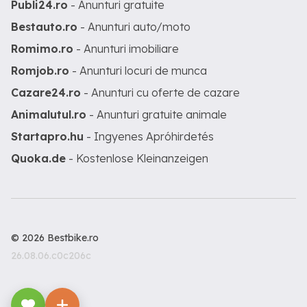
Publi24.ro
- Anunturi gratuite
Bestauto.ro
- Anunturi auto/moto
Romimo.ro
- Anunturi imobiliare
Romjob.ro
- Anunturi locuri de munca
Cazare24.ro
- Anunturi cu oferte de cazare
Animalutul.ro
- Anunturi gratuite animale
Startapro.hu
- Ingyenes Apróhirdetés
Quoka.de
- Kostenlose Kleinanzeigen
© 2026 Bestbike.ro
26.08.06.c0c206c