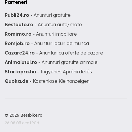
Parteneri
Publi24.ro
- Anunturi gratuite
Bestauto.ro
- Anunturi auto/moto
Romimo.ro
- Anunturi imobiliare
Romjob.ro
- Anunturi locuri de munca
Cazare24.ro
- Anunturi cu oferte de cazare
Animalutul.ro
- Anunturi gratuite animale
Startapro.hu
- Ingyenes Apróhirdetés
Quoka.de
- Kostenlose Kleinanzeigen
© 2026 Bestbike.ro
26.08.03.eea190d