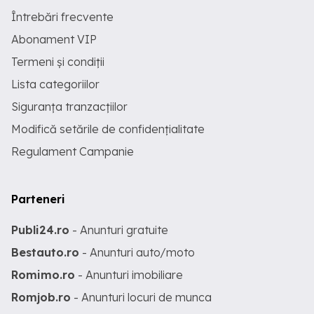
Întrebări frecvente
Abonament VIP
Termeni și condiții
Lista categoriilor
Siguranța tranzacțiilor
Modifică setările de confidențialitate
Regulament Campanie
Parteneri
Publi24.ro
- Anunturi gratuite
Bestauto.ro
- Anunturi auto/moto
Romimo.ro
- Anunturi imobiliare
Romjob.ro
- Anunturi locuri de munca