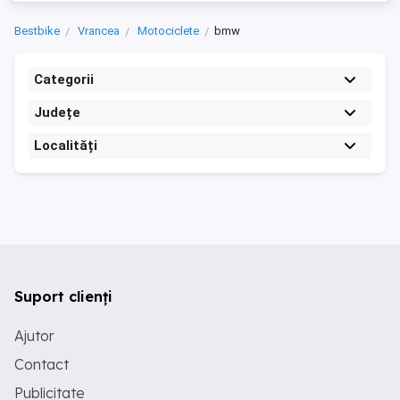
Bestbike
Vrancea
Motociclete
bmw
Categorii
Județe
Localități
Suport clienți
Ajutor
Contact
Publicitate