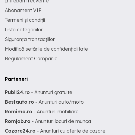
Întrebări frecvente
Abonament VIP
Termeni și condiții
Lista categoriilor
Siguranța tranzacțiilor
Modifică setările de confidențialitate
Regulament Campanie
Parteneri
Publi24.ro
- Anunturi gratuite
Bestauto.ro
- Anunturi auto/moto
Romimo.ro
- Anunturi imobiliare
Romjob.ro
- Anunturi locuri de munca
Cazare24.ro
- Anunturi cu oferte de cazare