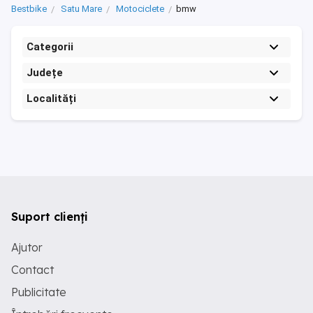
Bestbike
Satu Mare
Motociclete
bmw
Categorii
Județe
Localități
Suport clienți
Ajutor
Contact
Publicitate