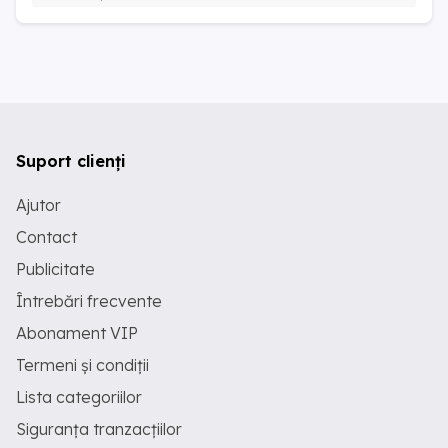
Suport clienți
Ajutor
Contact
Publicitate
Întrebări frecvente
Abonament VIP
Termeni și condiții
Lista categoriilor
Siguranța tranzacțiilor