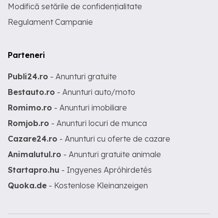
Modifică setările de confidențialitate
Regulament Campanie
Parteneri
Publi24.ro
- Anunturi gratuite
Bestauto.ro
- Anunturi auto/moto
Romimo.ro
- Anunturi imobiliare
Romjob.ro
- Anunturi locuri de munca
Cazare24.ro
- Anunturi cu oferte de cazare
Animalutul.ro
- Anunturi gratuite animale
Startapro.hu
- Ingyenes Apróhirdetés
Quoka.de
- Kostenlose Kleinanzeigen