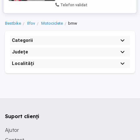
Telefon validat
Bestbike
Ilfov
Motociclete
bmw
Categorii
Județe
Localități
Suport clienți
Ajutor