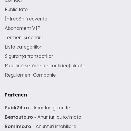
Contact
Publicitate
Întrebări frecvente
Abonament VIP
Termeni și condiții
Lista categoriilor
Siguranța tranzacțiilor
Modifică setările de confidențialitate
Regulament Campanie
Parteneri
Publi24.ro
- Anunturi gratuite
Bestauto.ro
- Anunturi auto/moto
Romimo.ro
- Anunturi imobiliare