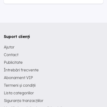
Suport clienți
Ajutor
Contact
Publicitate
Întrebări frecvente
Abonament VIP
Termeni și condiții
Lista categoriilor
Siguranța tranzacțiilor