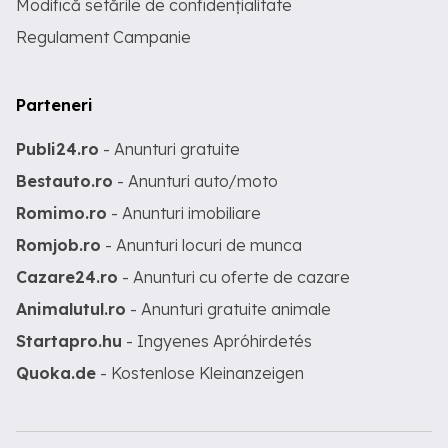
Modifică setările de confidențialitate
Regulament Campanie
Parteneri
Publi24.ro
- Anunturi gratuite
Bestauto.ro
- Anunturi auto/moto
Romimo.ro
- Anunturi imobiliare
Romjob.ro
- Anunturi locuri de munca
Cazare24.ro
- Anunturi cu oferte de cazare
Animalutul.ro
- Anunturi gratuite animale
Startapro.hu
- Ingyenes Apróhirdetés
Quoka.de
- Kostenlose Kleinanzeigen