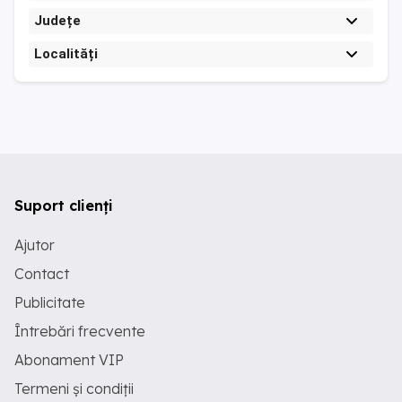
Județe
Localități
Suport clienți
Ajutor
Contact
Publicitate
Întrebări frecvente
Abonament VIP
Termeni și condiții