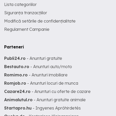
Lista categoriilor
Siguranța tranzacțiilor
Modifică setările de confidențialitate
Regulament Campanie
Parteneri
Publi24.ro
- Anunturi gratuite
Bestauto.ro
- Anunturi auto/moto
Romimo.ro
- Anunturi imobiliare
Romjob.ro
- Anunturi locuri de munca
Cazare24.ro
- Anunturi cu oferte de cazare
Animalutul.ro
- Anunturi gratuite animale
Startapro.hu
- Ingyenes Apróhirdetés