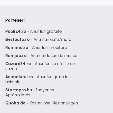
Parteneri
Publi24.ro
- Anunturi gratuite
Bestauto.ro
- Anunturi auto/moto
Romimo.ro
- Anunturi imobiliare
Romjob.ro
- Anunturi locuri de munca
Cazare24.ro
- Anunturi cu oferte de
cazare
Animalutul.ro
- Anunturi gratuite
animale
Startapro.hu
- Ingyenes
Apróhirdetés
Quoka.de
- Kostenlose Kleinanzeigen