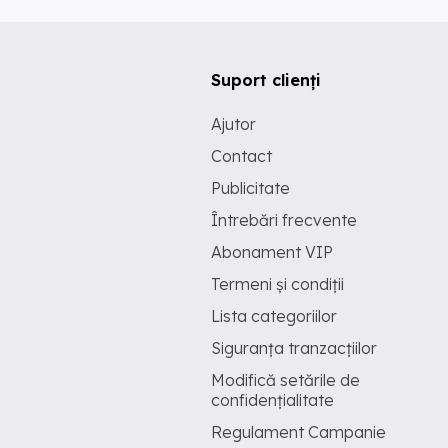
Suport clienți
Ajutor
Contact
Publicitate
Întrebări frecvente
Abonament VIP
Termeni și condiții
Lista categoriilor
Siguranța tranzacțiilor
Modifică setările de
confidențialitate
Regulament Campanie