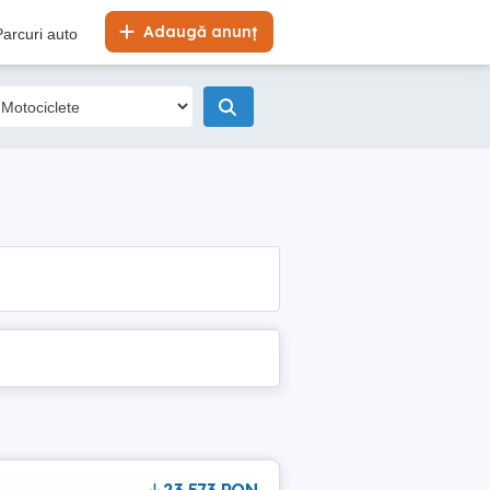
Adaugă anunț
Parcuri auto