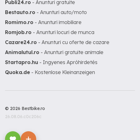
Publi24.ro
- Anunturi gratuite
Bestauto.ro
- Anunturi auto/moto
Romimo.ro
- Anunturi imobiliare
Romjob.ro
- Anunturi locuri de munca
Cazare24.ro
- Anunturi cu oferte de cazare
Animalutul.ro
- Anunturi gratuite animale
Startapro.hu
- Ingyenes Apróhirdetés
Quoka.de
- Kostenlose Kleinanzeigen
© 2026 Bestbike.ro
26.08.06.c0c206c