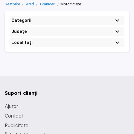
Bestbike
Arad
Graniceri
Motociclete
Categorii
Județe
Localități
Suport clienți
Ajutor
Contact
Publicitate