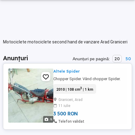
Motociclete motociclete second hand de vanzare Arad Graniceri
Anunțuri
20
50
Anunțuri pe pagină:
Altele Spider
Chopper Spider. Vând chopper Spider.
3
2010 | 108 cm
| 1 km
Graniceri, Arad
11 iulie
3 500 RON
9
Telefon validat