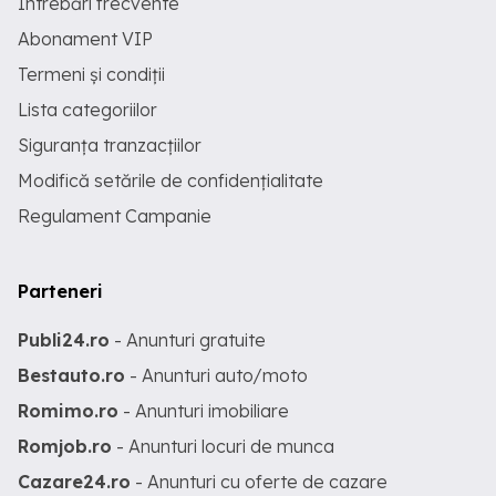
Întrebări frecvente
Abonament VIP
Termeni și condiții
Lista categoriilor
Siguranța tranzacțiilor
Modifică setările de confidențialitate
Regulament Campanie
Parteneri
Publi24.ro
- Anunturi gratuite
Bestauto.ro
- Anunturi auto/moto
Romimo.ro
- Anunturi imobiliare
Romjob.ro
- Anunturi locuri de munca
Cazare24.ro
- Anunturi cu oferte de cazare