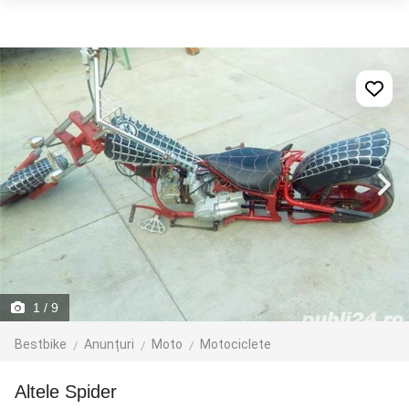
1
/ 9
Bestbike
Anunțuri
Moto
Motociclete
Altele Spider