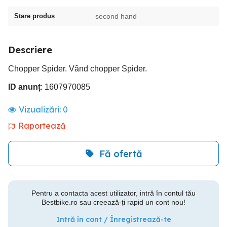
Stare produs
second hand
Descriere
Chopper Spider. Vând chopper Spider.
ID anunț
: 1607970085
Vizualizări:
0
Raportează
Fă ofertă
Pentru a contacta acest utilizator, intră în contul tău
Bestbike.ro sau creează-ți rapid un cont nou!
Intră în cont / Înregistrează-te