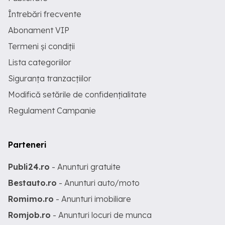
Întrebări frecvente
Abonament VIP
Termeni și condiții
Lista categoriilor
Siguranța tranzacțiilor
Modifică setările de confidențialitate
Regulament Campanie
Parteneri
Publi24.ro
- Anunturi gratuite
Bestauto.ro
- Anunturi auto/moto
Romimo.ro
- Anunturi imobiliare
Romjob.ro
- Anunturi locuri de munca