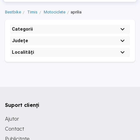
Bestbike
Timis
Motociclete
aprilia
Categorii
Județe
Localități
Suport clienți
Ajutor
Contact
Publicitate