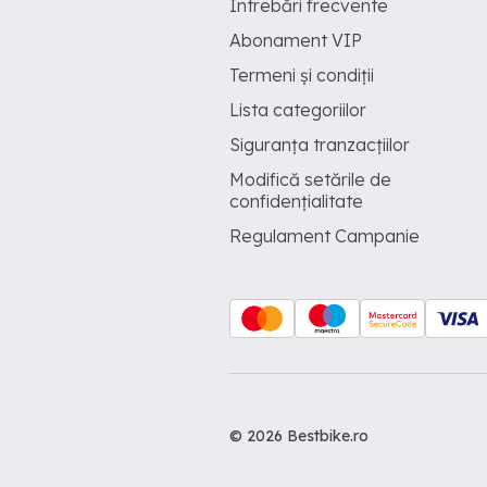
Întrebări frecvente
Abonament VIP
Termeni și condiții
Lista categoriilor
Siguranța tranzacțiilor
Modifică setările de
confidențialitate
Regulament Campanie
© 2026 Bestbike.ro