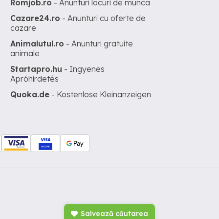
Romjob.ro
- Anunturi locuri de munca
Cazare24.ro
- Anunturi cu oferte de
cazare
Animalutul.ro
- Anunturi gratuite
animale
Startapro.hu
- Ingyenes
Apróhirdetés
Quoka.de
- Kostenlose Kleinanzeigen
Salvează căutarea