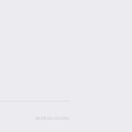
26.08.06.c0c206c