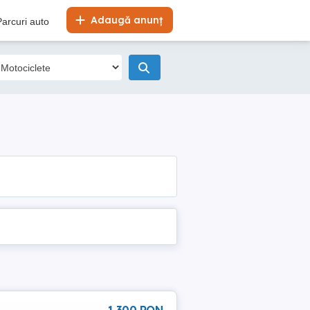
Adaugă anunț
Parcuri auto