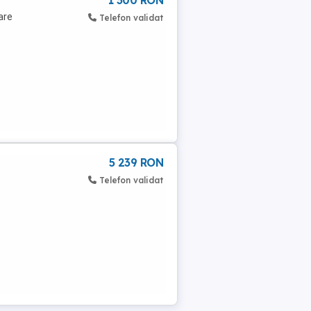
1 300 RON
are
Telefon validat
5 239 RON
Telefon validat