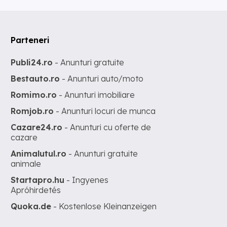
Parteneri
Publi24.ro
- Anunturi gratuite
Bestauto.ro
- Anunturi auto/moto
Romimo.ro
- Anunturi imobiliare
Romjob.ro
- Anunturi locuri de munca
Cazare24.ro
- Anunturi cu oferte de
cazare
Animalutul.ro
- Anunturi gratuite
animale
Startapro.hu
- Ingyenes
Apróhirdetés
Quoka.de
- Kostenlose Kleinanzeigen