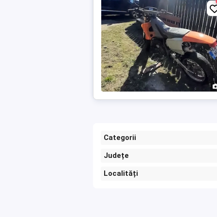
Categorii
Județe
Localități