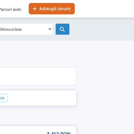
Adaugă anunț
Parcuri auto
ele