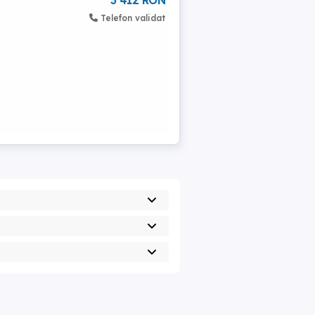
3 412 RON
Telefon validat