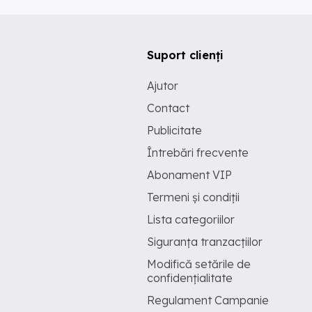
Suport clienți
Ajutor
Contact
Publicitate
Întrebări frecvente
Abonament VIP
Termeni și condiții
Lista categoriilor
Siguranța tranzacțiilor
Modifică setările de
confidențialitate
Regulament Campanie