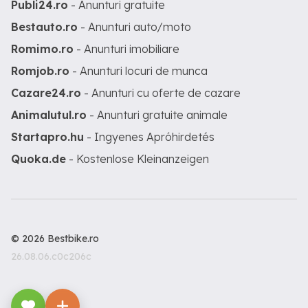
Publi24.ro
- Anunturi gratuite
Bestauto.ro
- Anunturi auto/moto
Romimo.ro
- Anunturi imobiliare
Romjob.ro
- Anunturi locuri de munca
Cazare24.ro
- Anunturi cu oferte de cazare
Animalutul.ro
- Anunturi gratuite animale
Startapro.hu
- Ingyenes Apróhirdetés
Quoka.de
- Kostenlose Kleinanzeigen
© 2026 Bestbike.ro
26.08.06.c0c206c