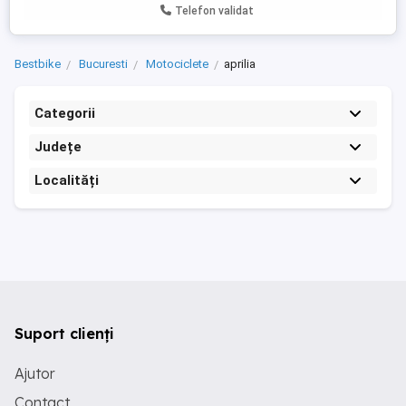
Telefon validat
Bestbike
Bucuresti
Motociclete
aprilia
Categorii
Județe
Localități
Suport clienți
Ajutor
Contact