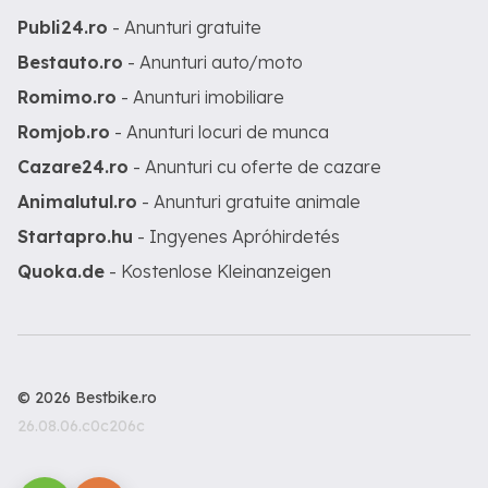
Publi24.ro
- Anunturi gratuite
Bestauto.ro
- Anunturi auto/moto
Romimo.ro
- Anunturi imobiliare
Romjob.ro
- Anunturi locuri de munca
Cazare24.ro
- Anunturi cu oferte de cazare
Animalutul.ro
- Anunturi gratuite animale
Startapro.hu
- Ingyenes Apróhirdetés
Quoka.de
- Kostenlose Kleinanzeigen
© 2026 Bestbike.ro
26.08.06.c0c206c