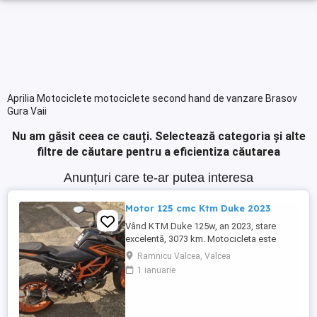
Aprilia Motociclete motociclete second hand de vanzare Brasov
Gura Vaii
Nu am găsit ceea ce cauți.
Selectează categoria și alte
filtre de căutare pentru a eficientiza căutarea
Anunțuri care te-ar putea interesa
Motor 125 cmc Ktm Duke 2023
Vând KTM Duke 125w, an 2023, stare
excelentă, 3073 km. Motocicleta este
ideală pentru începători sau pentru oraș.
Ramnicu Valcea, Valcea
Fără daune, lovituri!
1 ianuarie