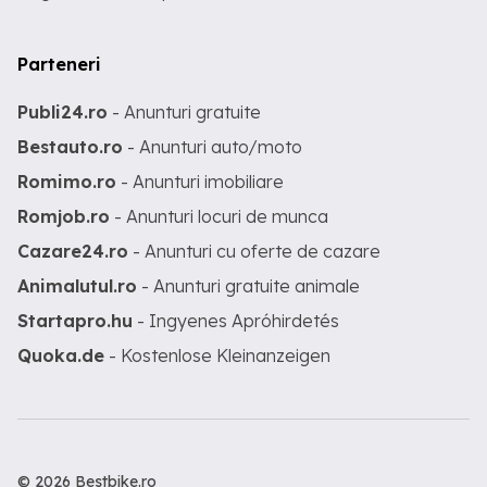
Parteneri
Publi24.ro
- Anunturi gratuite
Bestauto.ro
- Anunturi auto/moto
Romimo.ro
- Anunturi imobiliare
Romjob.ro
- Anunturi locuri de munca
Cazare24.ro
- Anunturi cu oferte de cazare
Animalutul.ro
- Anunturi gratuite animale
Startapro.hu
- Ingyenes Apróhirdetés
Quoka.de
- Kostenlose Kleinanzeigen
© 2026 Bestbike.ro