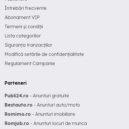
Întrebări frecvente
Abonament VIP
Termeni și condiții
Lista categoriilor
Siguranța tranzacțiilor
Modifică setările de confidențialitate
Regulament Campanie
Parteneri
Publi24.ro
- Anunturi gratuite
Bestauto.ro
- Anunturi auto/moto
Romimo.ro
- Anunturi imobiliare
Romjob.ro
- Anunturi locuri de munca