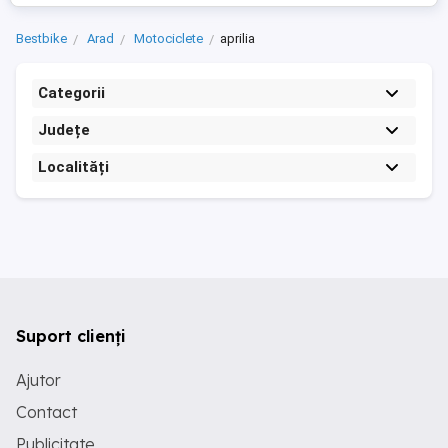
Bestbike
Arad
Motociclete
aprilia
Categorii
Județe
Localități
Suport clienți
Ajutor
Contact
Publicitate