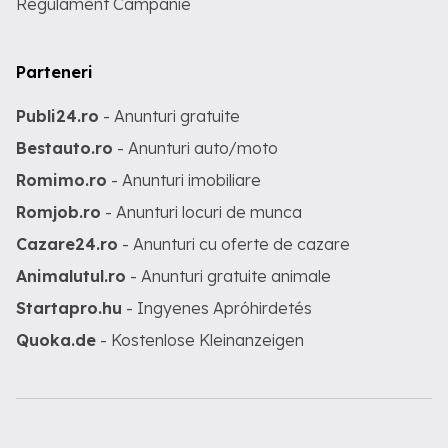
Regulament Campanie
Parteneri
Publi24.ro
- Anunturi gratuite
Bestauto.ro
- Anunturi auto/moto
Romimo.ro
- Anunturi imobiliare
Romjob.ro
- Anunturi locuri de munca
Cazare24.ro
- Anunturi cu oferte de cazare
Animalutul.ro
- Anunturi gratuite animale
Startapro.hu
- Ingyenes Apróhirdetés
Quoka.de
- Kostenlose Kleinanzeigen