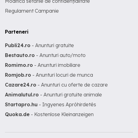
Modifică setările de confidențialitate
Regulament Campanie
Parteneri
Publi24.ro
- Anunturi gratuite
Bestauto.ro
- Anunturi auto/moto
Romimo.ro
- Anunturi imobiliare
Romjob.ro
- Anunturi locuri de munca
Cazare24.ro
- Anunturi cu oferte de cazare
Animalutul.ro
- Anunturi gratuite animale
Startapro.hu
- Ingyenes Apróhirdetés
Quoka.de
- Kostenlose Kleinanzeigen