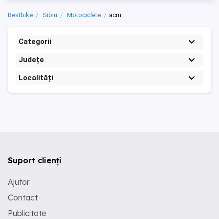
Bestbike
Sibiu
Motociclete
acm
Categorii
Județe
Localități
Suport clienți
Ajutor
Contact
Publicitate