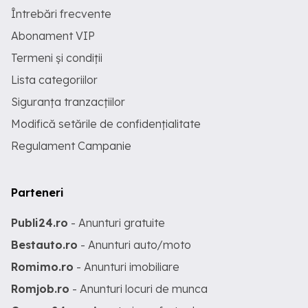
Întrebări frecvente
Abonament VIP
Termeni și condiții
Lista categoriilor
Siguranța tranzacțiilor
Modifică setările de confidențialitate
Regulament Campanie
Parteneri
Publi24.ro
- Anunturi gratuite
Bestauto.ro
- Anunturi auto/moto
Romimo.ro
- Anunturi imobiliare
Romjob.ro
- Anunturi locuri de munca