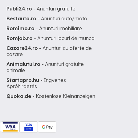
Publi24.ro
- Anunturi gratuite
Bestauto.ro
- Anunturi auto/moto
Romimo.ro
- Anunturi imobiliare
Romjob.ro
- Anunturi locuri de munca
Cazare24.ro
- Anunturi cu oferte de
cazare
Animalutul.ro
- Anunturi gratuite
animale
Startapro.hu
- Ingyenes
Apróhirdetés
Quoka.de
- Kostenlose Kleinanzeigen