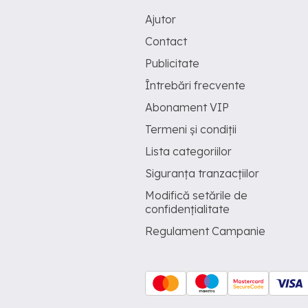
Ajutor
Contact
Publicitate
Întrebări frecvente
Abonament VIP
Termeni și condiții
Lista categoriilor
Siguranța tranzacțiilor
Modifică setările de
confidențialitate
Regulament Campanie