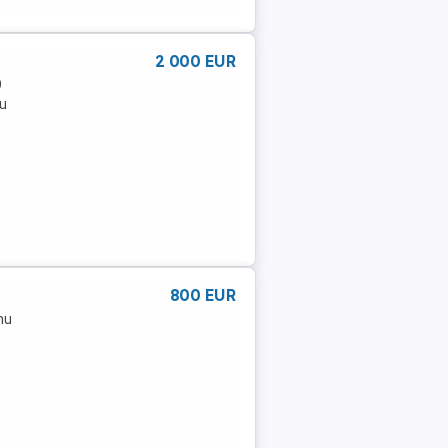
2 000 EUR
9
u
800 EUR
nu