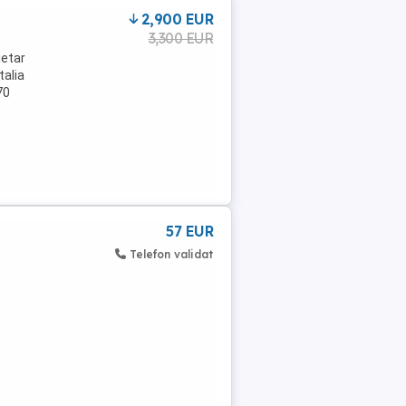
2,900 EUR
3,300 EUR
ietar
talia
70
57 EUR
Telefon validat