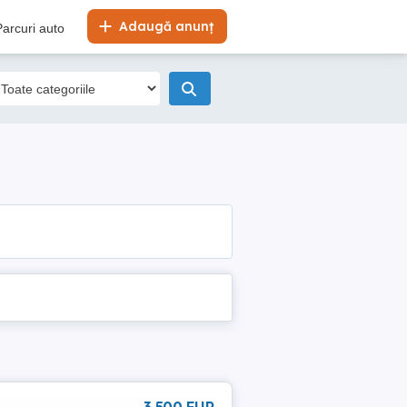
Adaugă anunț
Parcuri auto