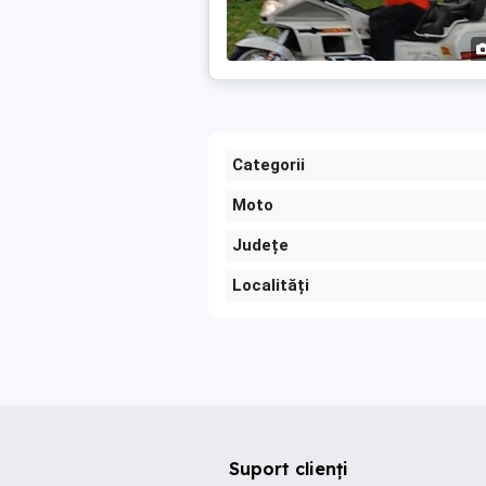
Categorii
Moto
Județe
Localități
Suport clienți