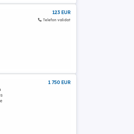
123 EUR
Telefon validat
1 750 EUR
a
us
de