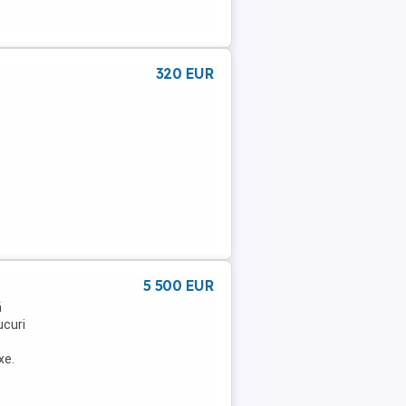
320 EUR
5 500 EUR
ă
ucuri
xe.