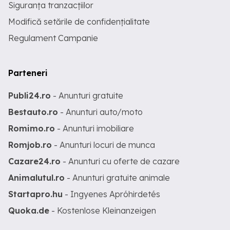
Siguranța tranzacțiilor
Modifică setările de confidențialitate
Regulament Campanie
Parteneri
Publi24.ro
- Anunturi gratuite
Bestauto.ro
- Anunturi auto/moto
Romimo.ro
- Anunturi imobiliare
Romjob.ro
- Anunturi locuri de munca
Cazare24.ro
- Anunturi cu oferte de cazare
Animalutul.ro
- Anunturi gratuite animale
Startapro.hu
- Ingyenes Apróhirdetés
Quoka.de
- Kostenlose Kleinanzeigen