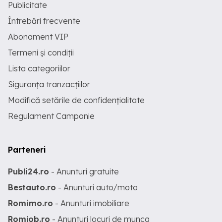
Publicitate
Întrebări frecvente
Abonament VIP
Termeni și condiții
Lista categoriilor
Siguranța tranzacțiilor
Modifică setările de confidențialitate
Regulament Campanie
Parteneri
Publi24.ro
- Anunturi gratuite
Bestauto.ro
- Anunturi auto/moto
Romimo.ro
- Anunturi imobiliare
Romjob.ro
- Anunturi locuri de munca