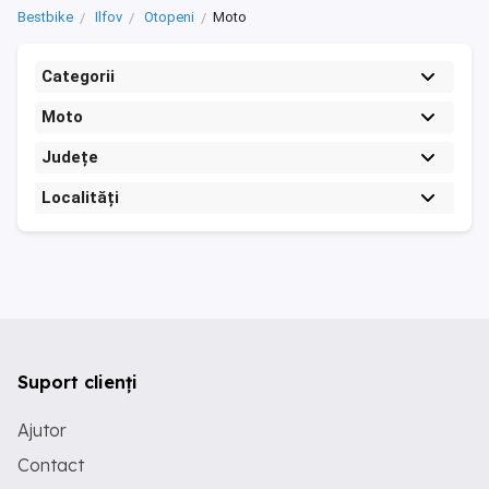
Bestbike
Ilfov
Otopeni
Moto
Categorii
Moto
Județe
Localități
Suport clienți
Ajutor
Contact