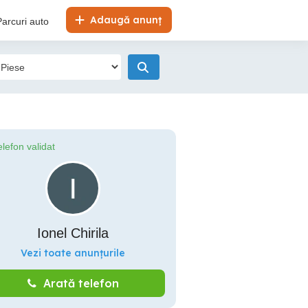
Adaugă anunț
Parcuri auto
elefon validat
Ionel Chirila
Vezi toate anunțurile
Arată telefon