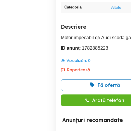
Categoria
Altele
Descriere
Motor impecabil q5 Audi scoda gam
ID anunț
: 1782885223
Vizualizări:
0
Raportează
Fă ofertă
Arată telefon
Anunțuri recomandate