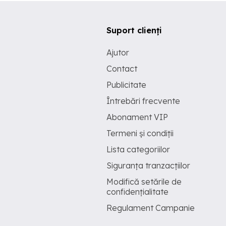
Suport clienți
Ajutor
Contact
Publicitate
Întrebări frecvente
Abonament VIP
Termeni și condiții
Lista categoriilor
Siguranța tranzacțiilor
Modifică setările de
confidențialitate
Regulament Campanie