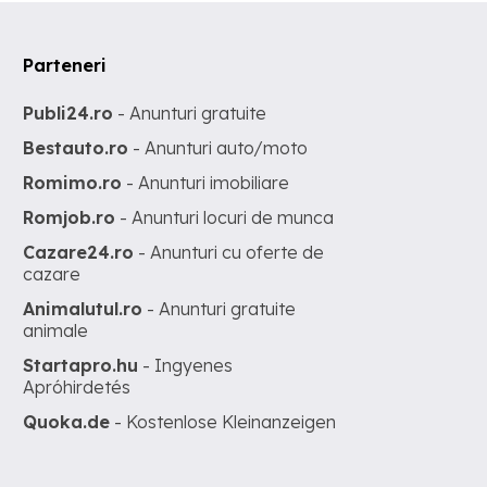
Parteneri
Publi24.ro
- Anunturi gratuite
Bestauto.ro
- Anunturi auto/moto
Romimo.ro
- Anunturi imobiliare
Romjob.ro
- Anunturi locuri de munca
Cazare24.ro
- Anunturi cu oferte de
cazare
Animalutul.ro
- Anunturi gratuite
animale
Startapro.hu
- Ingyenes
Apróhirdetés
Quoka.de
- Kostenlose Kleinanzeigen