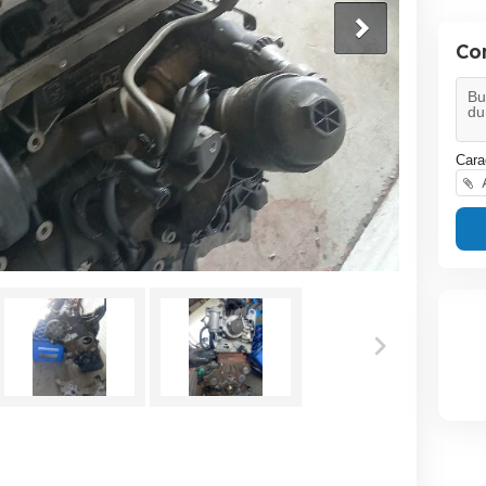
Co
Cara
A