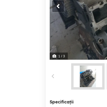
1
/ 3
Specificații