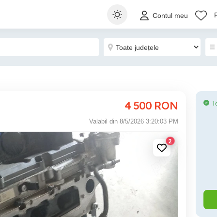
Contul meu
4 500
RON
T
Valabil din 8/5/2026 3:20:03 PM
2