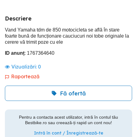
Descriere
Vand Yamaha tdm de 850 motocicleta se află în stare
foarte bună de funcționare cauciucuri noi tobe originale la
cerere vă trimit poze cu ele
ID anunț
: 1767364640
Vizualizări:
0
Raportează
Fă ofertă
Pentru a contacta acest utilizator, intră în contul tău
Bestbike.ro sau creează-ți rapid un cont nou!
Intră în cont / Înregistrează-te