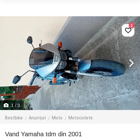
2
1
/ 3
Bestbike
Anunțuri
Moto
Motociclete
Vand Yamaha tdm din 2001