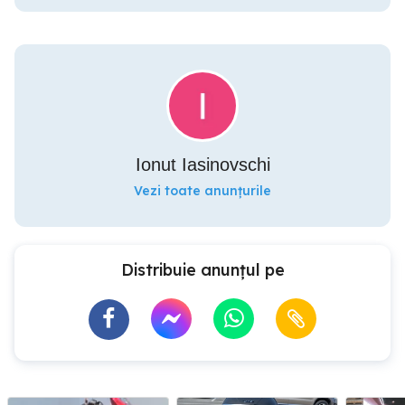
Ionut Iasinovschi
Vezi toate anunțurile
Distribuie anunțul pe