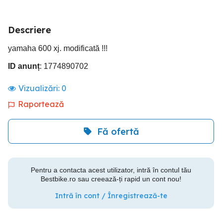
Descriere
yamaha 600 xj. modificată !!!
ID anunț
: 1774890702
Vizualizări:
0
Raportează
Fă ofertă
Pentru a contacta acest utilizator, intră în contul tău
Bestbike.ro sau creează-ți rapid un cont nou!
Intră în cont / Înregistrează-te