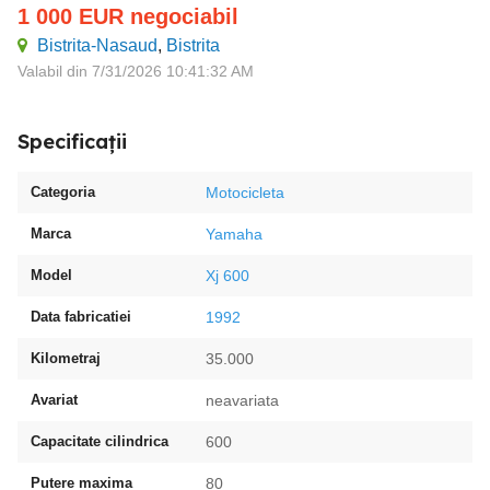
1 000
EUR
negociabil
Bistrita-Nasaud
,
Bistrita
Valabil din 7/31/2026 10:41:32 AM
Specificații
Categoria
Motocicleta
Marca
Yamaha
Model
Xj 600
Data fabricatiei
1992
Kilometraj
35.000
Avariat
neavariata
Capacitate cilindrica
600
Putere maxima
80