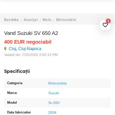
Bestbike
Anunțuri
Moto
Motociclete
5
Vand Suzuki SV 650 A2
400
EUR
negociabil
Cluj
,
Cluj-Napoca
Valabil din 7/20/2026 3:00:15 PM
Specificații
Categoria
Motocicleta
Marca
Suzuki
Model
Sv 650
Data fabricatiei
2004