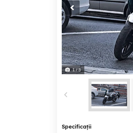
1
/ 3
Specificații