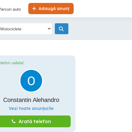
Adaugă anunț
Parcuri auto
elefon validat
Constantin Alehandro
Vezi toate anunțurile
Arată telefon