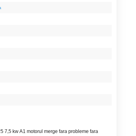
a
5 7,5 kw A1 motorul merge fara probleme fara