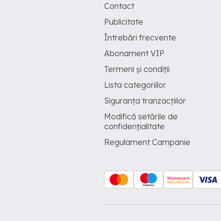
Contact
Publicitate
Întrebări frecvente
Abonament VIP
Termeni și condiții
Lista categoriilor
Siguranța tranzacțiilor
Modifică setările de
confidențialitate
Regulament Campanie