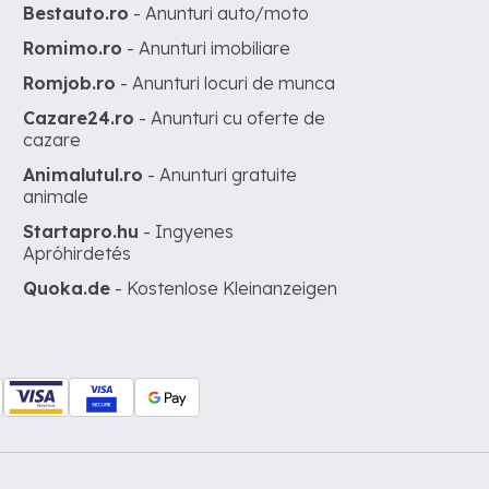
Bestauto.ro
- Anunturi auto/moto
Romimo.ro
- Anunturi imobiliare
Romjob.ro
- Anunturi locuri de munca
Cazare24.ro
- Anunturi cu oferte de
cazare
Animalutul.ro
- Anunturi gratuite
animale
Startapro.hu
- Ingyenes
Apróhirdetés
Quoka.de
- Kostenlose Kleinanzeigen